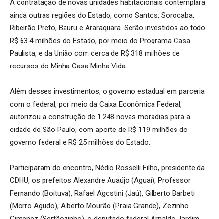
A contratação de novas unidades habitacionais contemplará
ainda outras regiões do Estado, como Santos, Sorocaba,
Ribeirão Preto, Bauru e Araraquara. Serão investidos ao todo
R$ 63.4 milhões do Estado, por meio do Programa Casa
Paulista, e da União com cerca de R$ 318 milhões de
recursos do Minha Casa Minha Vida.
Além desses investimentos, o governo estadual em parceria
com o federal, por meio da Caixa Econômica Federal,
autorizou a construção de 1.248 novas moradias para a
cidade de São Paulo, com aporte de R$ 119 milhões do
governo federal e R$ 25 milhões do Estado.
Participaram do encontro, Nédio Rosselli Filho, presidente da
CDHU, os prefeitos Alexandre Auaújo (Aguaí), Professor
Fernando (Boituva), Rafael Agostini (Jaú), Gilberto Barbeti
(Morro Agudo), Alberto Mourão (Praia Grande), Zezinho
Gimenez (Sertãozinho), o deputado federal Arnaldo Jardim,