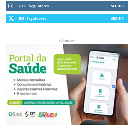
2,335
Seguidores
SEGUIR
254
Seguidores
SEGUIR
- Anúncio -