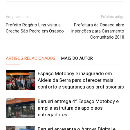
Artigo anterior
Próximo artigo
Prefeito Rogério Lins visita a
Prefeitura de Osasco abre
Creche São Pedro em Osasco
inscrições para Casamento
Comunitário 2018
ARTIGOS RELACIONADOS
MAIS DO AUTOR
Espaço Motoboy é inaugurado em
Aldeia da Serra para oferecer mais
conforto e segurança aos profissionais
Barueri entrega 4º Espaço Motoboy e
amplia estrutura de apoio aos
entregadores
Barueri apresenta o Aprova Digital e