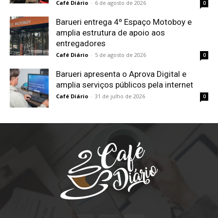
Café Diário
-
6 de agosto de 2026
0
Barueri entrega 4º Espaço Motoboy e
amplia estrutura de apoio aos
entregadores
Café Diário
-
5 de agosto de 2026
0
Barueri apresenta o Aprova Digital e
amplia serviços públicos pela internet
Café Diário
-
31 de julho de 2026
0