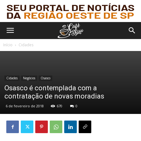
Início
Cidades
Cidades
Negócios
Osasco
Osasco é contemplada com a
contratação de novas moradias
6 de fevereiro de 2018
670
0