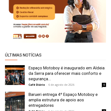
ÚLTIMAS NOTÍCIAS
Espaço Motoboy é inaugurado em Aldeia
da Serra para oferecer mais conforto e
segurança...
Café Diário
-
6 de agosto de 2026
0
Barueri entrega 4º Espaço Motoboy e
amplia estrutura de apoio aos
entregadores