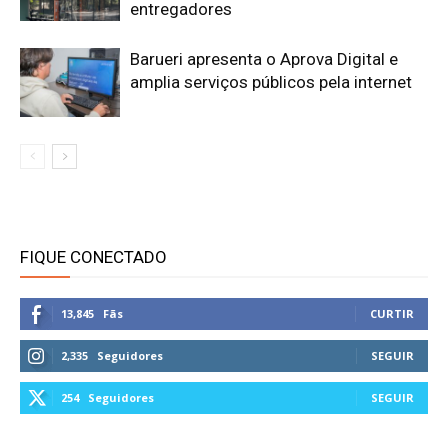
entregadores
Barueri apresenta o Aprova Digital e
amplia serviços públicos pela internet
FIQUE CONECTADO
13,845
Fãs
CURTIR
2,335
Seguidores
SEGUIR
254
Seguidores
SEGUIR