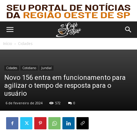
Início
Cidades
Cidades
Cotidiano
Jundiaí
Novo 156 entra em funcionamento para
agilizar o tempo de resposta para o
usuário
6 de fevereiro de 2024
572
0