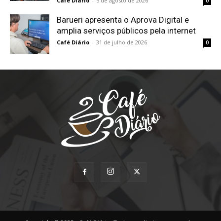
Café Diário
-
5 de agosto de 2026
0
Barueri apresenta o Aprova Digital e
amplia serviços públicos pela internet
Café Diário
-
31 de julho de 2026
0