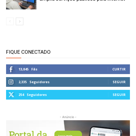
FIQUE CONECTADO
13,845
Fãs
CURTIR
2,335
Seguidores
SEGUIR
254
Seguidores
SEGUIR
- Anúncio -