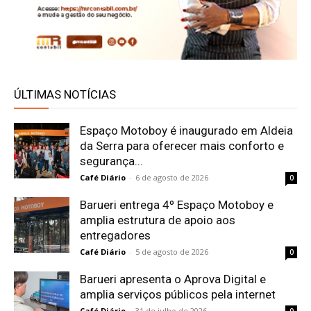
ÚLTIMAS NOTÍCIAS
Espaço Motoboy é inaugurado em Aldeia
da Serra para oferecer mais conforto e
segurança...
Café Diário
-
6 de agosto de 2026
0
Barueri entrega 4º Espaço Motoboy e
amplia estrutura de apoio aos
entregadores
Café Diário
-
5 de agosto de 2026
0
Barueri apresenta o Aprova Digital e
amplia serviços públicos pela internet
Café Diário
-
31 de julho de 2026