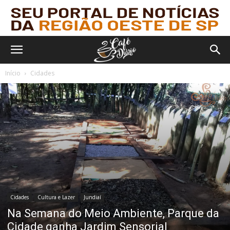
Início
Cidades
Cidades
Cultura e Lazer
Jundiaí
Na Semana do Meio Ambiente, Parque da
Cidade ganha Jardim Sensorial