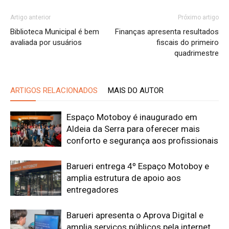
Artigo anterior
Próximo artigo
Biblioteca Municipal é bem
Finanças apresenta resultados
avaliada por usuários
fiscais do primeiro
quadrimestre
ARTIGOS RELACIONADOS
MAIS DO AUTOR
Espaço Motoboy é inaugurado em
Aldeia da Serra para oferecer mais
conforto e segurança aos profissionais
Barueri entrega 4º Espaço Motoboy e
amplia estrutura de apoio aos
entregadores
Barueri apresenta o Aprova Digital e
amplia serviços públicos pela internet