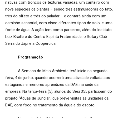
nativas com troncos de texturas variadas, um canteiro com
nove espécies de plantas – sendo três estimuladoras do tato,
três do olfato e três do paladar – e contará ainda com um
caminho sensorial, com cinco diferentes tipos de solo, e uma
fonte de água. A ação tem como parceiros, além do Instituto
Luiz Braille e do Centro Espírita Fraternidade, o Rotary Club
Serra do Japi e a Coopercica.
Programação
A Semana do Meio Ambiente terá início na segunda-
feira, 4 de junho, quando ocorrerá uma atividade voltada aos
estagiários e menores aprendizes da DAE, na sede da
empresa. Na terça-feira (5), alunos do Sesi 355 participam do
projeto “Águas de Jundiaí”, que prevê visitas às unidades da
DAE, com foco no tratamento da água e do esgoto.