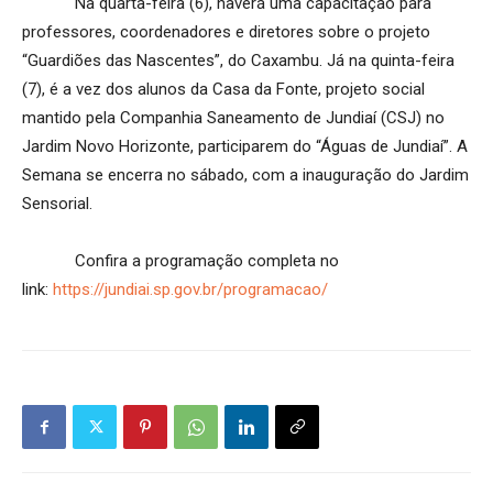
Na quarta-feira (6), haverá uma capacitação para
professores, coordenadores e diretores sobre o projeto
“Guardiões das Nascentes”, do Caxambu. Já na quinta-feira
(7), é a vez dos alunos da Casa da Fonte, projeto social
mantido pela Companhia Saneamento de Jundiaí (CSJ) no
Jardim Novo Horizonte, participarem do “Águas de Jundiaí”. A
Semana se encerra no sábado, com a inauguração do Jardim
Sensorial.
Confira a programação completa no
link:
https://jundiai.sp.gov.br/programacao/