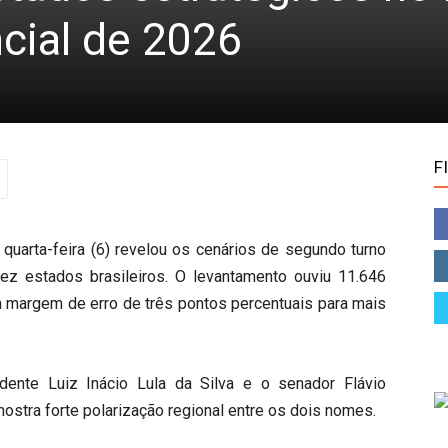
ncial de 2026
F
quarta-feira (6) revelou os cenários de segundo turno
ez estados brasileiros. O levantamento ouviu 11.646
m margem de erro de três pontos percentuais para mais
idente
Luiz Inácio Lula da Silva
e o senador
Flávio
ostra forte polarização regional entre os dois nomes.