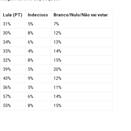
Lula (PT)
Indecisos
Branco/Nulo/Não vai votar
31%
5%
7%
30%
8%
12%
34%
6%
13%
35%
4%
14%
32%
8%
15%
39%
5%
20%
43%
9%
12%
56%
5%
11%
57%
6%
14%
55%
8%
15%