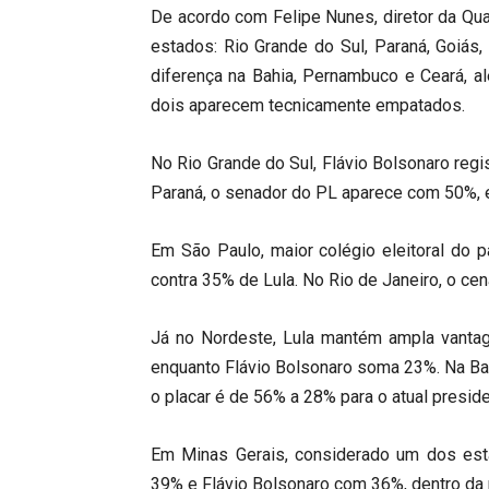
De acordo com Felipe Nunes, diretor da Qu
estados: Rio Grande do Sul, Paraná, Goiás,
diferença na Bahia, Pernambuco e Ceará, a
dois aparecem tecnicamente empatados.
No Rio Grande do Sul, Flávio Bolsonaro regi
Paraná, o senador do PL aparece com 50%, 
Em São Paulo, maior colégio eleitoral do 
contra 35% de Lula. No Rio de Janeiro, o cen
Já no Nordeste, Lula mantém ampla vanta
enquanto Flávio Bolsonaro soma 23%. Na Bah
o placar é de 56% a 28% para o atual preside
Em Minas Gerais, considerado um dos est
39% e Flávio Bolsonaro com 36%, dentro da