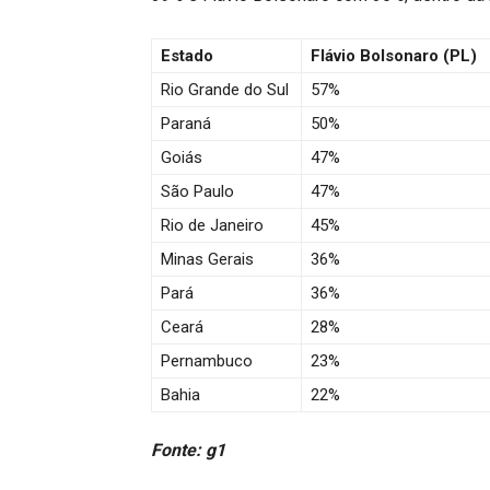
Estado
Flávio Bolsonaro (PL)
Rio Grande do Sul
57%
Paraná
50%
Goiás
47%
São Paulo
47%
Rio de Janeiro
45%
Minas Gerais
36%
Pará
36%
Ceará
28%
Pernambuco
23%
Bahia
22%
Fonte: g1