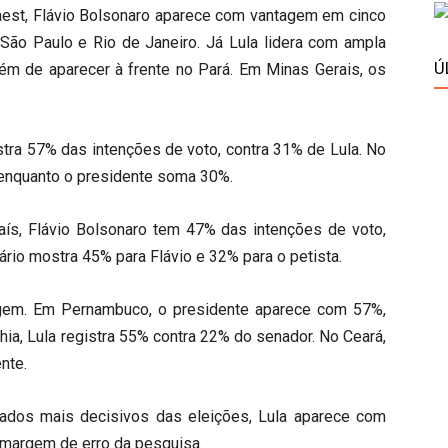
aest, Flávio Bolsonaro aparece com vantagem em cinco
 São Paulo e Rio de Janeiro. Já Lula lidera com ampla
Ú
lém de aparecer à frente no Pará. Em Minas Gerais, os
stra 57% das intenções de voto, contra 31% de Lula. No
enquanto o presidente soma 30%.
país, Flávio Bolsonaro tem 47% das intenções de voto,
ário mostra 45% para Flávio e 32% para o petista.
gem. Em Pernambuco, o presidente aparece com 57%,
ia, Lula registra 55% contra 22% do senador. No Ceará,
nte.
ados mais decisivos das eleições, Lula aparece com
 margem de erro da pesquisa.