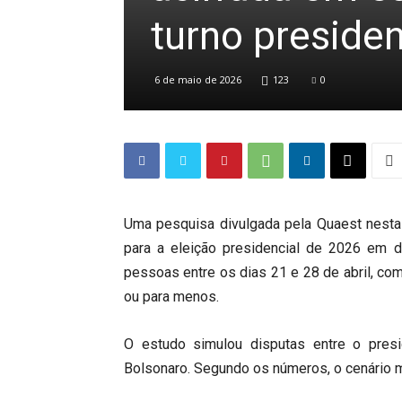
turno preside
6 de maio de 2026
123
0
Uma pesquisa divulgada pela Quaest nesta 
para a eleição presidencial de 2026 em d
pessoas entre os dias 21 e 28 de abril, co
ou para menos.
O estudo simulou disputas entre o pres
Bolsonaro
. Segundo os números, o cenário m