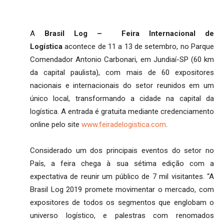
A
Brasil Log – Feira Internacional de
Logística
acontece de 11 a 13 de setembro, no Parque
Comendador Antonio Carbonari, em Jundiaí-SP (60 km
da capital paulista), com mais de 60 expositores
nacionais e internacionais do setor reunidos em um
único local, transformando a cidade na capital da
logística. A entrada é gratuita mediante credenciamento
online pelo site
www.feiradelogistica.com
.
Considerado um dos principais eventos do setor no
País, a feira chega à sua sétima edição com a
expectativa de reunir um público de 7 mil visitantes. “A
Brasil Log 2019 promete movimentar o mercado, com
expositores de todos os segmentos que englobam o
universo logístico, e palestras com renomados