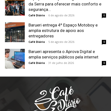
da Serra para oferecer mais conforto e
segurança...
Café Diário
-
6 de agosto de 2026
0
Barueri entrega 4º Espaço Motoboy e
amplia estrutura de apoio aos
entregadores
Café Diário
-
5 de agosto de 2026
0
Barueri apresenta o Aprova Digital e
amplia serviços públicos pela internet
Café Diário
-
31 de julho de 2026
0