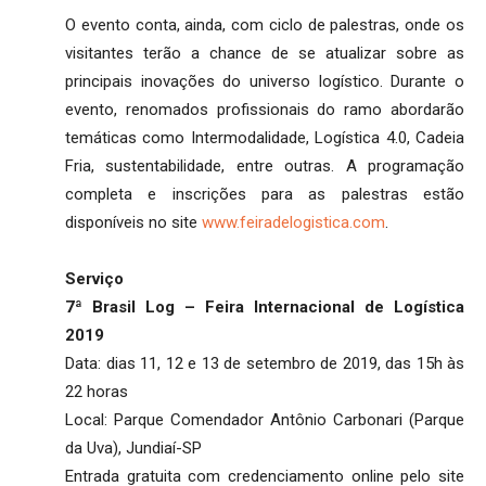
O evento conta, ainda, com ciclo de palestras, onde os
visitantes terão a chance de se atualizar sobre as
principais inovações do universo logístico. Durante o
evento, renomados profissionais do ramo abordarão
temáticas como Intermodalidade, Logística 4.0, Cadeia
Fria, sustentabilidade, entre outras. A programação
completa e inscrições para as palestras estão
disponíveis no site
www.feiradelogistica.com
.
Serviço
7ª Brasil Log – Feira Internacional de Logística
2019
Data: dias 11, 12 e 13 de setembro de 2019, das 15h às
22 horas
Local: Parque Comendador Antônio Carbonari (Parque
da Uva), Jundiaí-SP
Entrada gratuita com credenciamento online pelo site