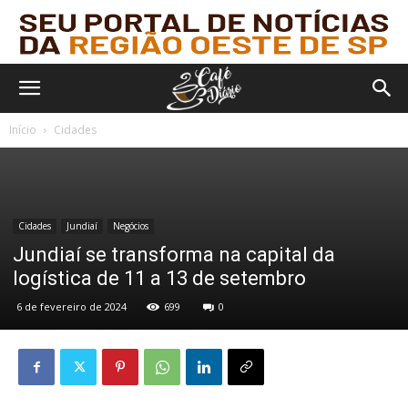
Início
Cidades
Cidades
Jundiaí
Negócios
Jundiaí se transforma na capital da
logística de 11 a 13 de setembro
6 de fevereiro de 2024
699
0