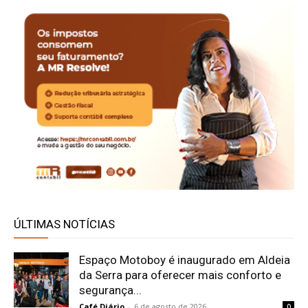
ÚLTIMAS NOTÍCIAS
Espaço Motoboy é inaugurado em Aldeia
da Serra para oferecer mais conforto e
segurança...
Café Diário
-
6 de agosto de 2026
0