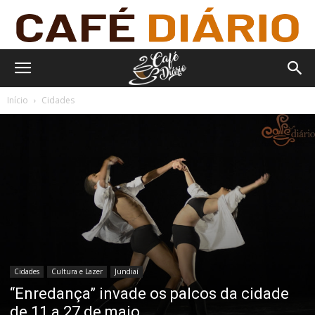
Início
Cidades
Cidades
Cultura e Lazer
Jundiaí
“Enredança” invade os palcos da cidade
de 11 a 27 de maio