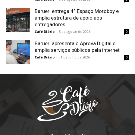
Barueri entrega 4º Espaço Motoboy e
amplia estrutura de apoio aos
entregadores
Café Diário
-
5 de agosto de 2026
0
Barueri apresenta o Aprova Digital e
amplia serviços públicos pela internet
Café Diário
-
31 de julho de 2026
0