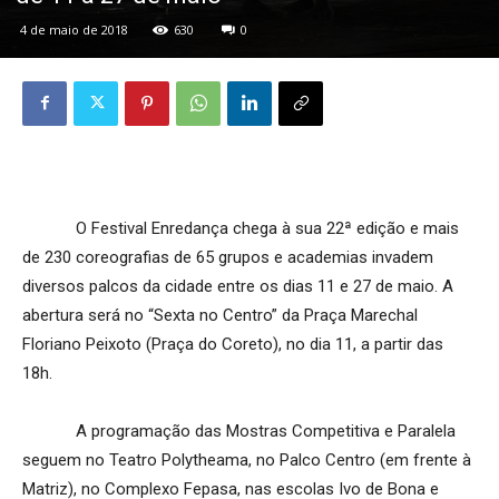
4 de maio de 2018
630
0
O Festival Enredança chega à sua 22ª edição e mais
de 230 coreografias de 65 grupos e academias invadem
diversos palcos da cidade entre os dias 11 e 27 de maio. A
abertura será no “Sexta no Centro” da Praça Marechal
Floriano Peixoto (Praça do Coreto), no dia 11, a partir das
18h.
A programação das Mostras Competitiva e Paralela
seguem no Teatro Polytheama, no Palco Centro (em frente à
Matriz), no Complexo Fepasa, nas escolas Ivo de Bona e