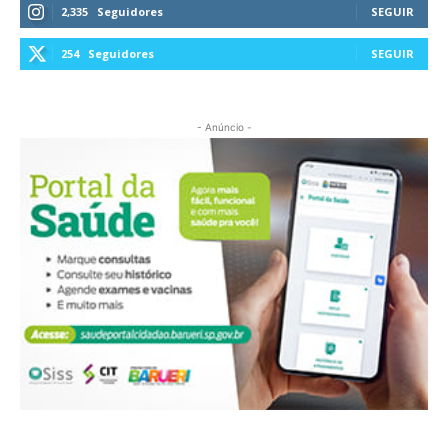
2,335
Seguidores
SEGUIR
254
Seguidores
SEGUIR
- Anúncio -