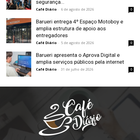
segurança...
Café Diário
-
6 de agosto de 2026
0
Barueri entrega 4º Espaço Motoboy e
amplia estrutura de apoio aos
entregadores
Café Diário
-
5 de agosto de 2026
0
Barueri apresenta o Aprova Digital e
amplia serviços públicos pela internet
Café Diário
-
31 de julho de 2026
0