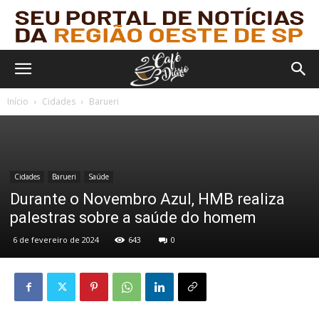
Início
Cidades
Barueri
Cidades
Barueri
Saúde
Durante o Novembro Azul, HMB realiza
palestras sobre a saúde do homem
6 de fevereiro de 2024
643
0