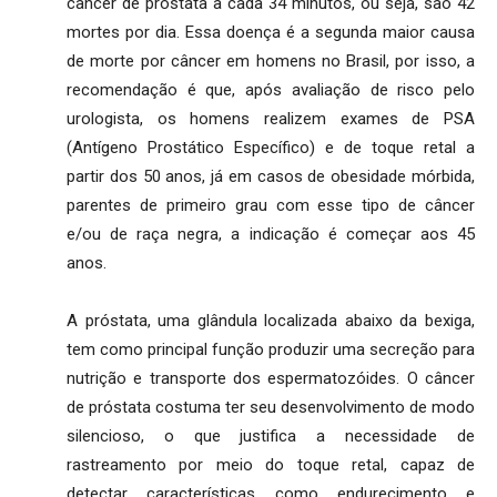
câncer de próstata a cada 34 minutos, ou seja, são 42
mortes por dia. Essa doença é a segunda maior causa
de morte por câncer em homens no Brasil, por isso, a
recomendação é que, após avaliação de risco pelo
urologista, os homens realizem exames de PSA
(Antígeno Prostático Específico) e de toque retal a
partir dos 50 anos, já em casos de obesidade mórbida,
parentes de primeiro grau com esse tipo de câncer
e/ou de raça negra, a indicação é começar aos 45
anos.
A próstata, uma glândula localizada abaixo da bexiga,
tem como principal função produzir uma secreção para
nutrição e transporte dos espermatozóides. O câncer
de próstata costuma ter seu desenvolvimento de modo
silencioso, o que justifica a necessidade de
rastreamento por meio do toque retal, capaz de
detectar características como endurecimento e