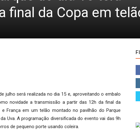
a final da Copa em telã
F
 julho será realizada no dia 15 e, aproveitando o embalo
como novidade a transmissão a partir das 12h da final da
a e França em um telão montado no pavilhão do Parque
da Uva. A programação diversificada do evento vai das 9h
rros de pequeno porte usando coleira.