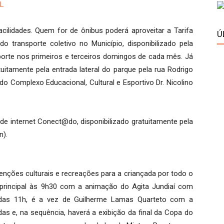
L
cilidades. Quem for de ônibus poderá aproveitar a Tarifa
Ú
o transporte coletivo no Município, disponibilizado pela
porte nos primeiros e terceiros domingos de cada mês. Já
uitamente pela entrada lateral do parque pela rua Rodrigo
o Complexo Educacional, Cultural e Esportivo Dr. Nicolino
de internet Conect@do, disponibilizado gratuitamente pela
n).
venções culturais e recreações para a criançada por todo o
principal às 9h30 com a animação do Agita Jundiaí com
das 11h, é a vez de Guilherme Lamas Quarteto com a
s e, na sequência, haverá a exibição da final da Copa do