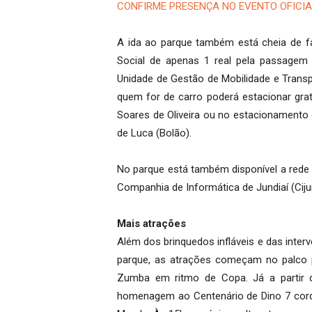
CONFIRME PRESENÇA NO EVENTO OFICIA
A ida ao parque também está cheia de fa
Social de apenas 1 real pela passagem d
Unidade de Gestão de Mobilidade e Trans
quem for de carro poderá estacionar grat
Soares de Oliveira ou no estacionamento d
de Luca (Bolão).
No parque está também disponível a rede 
Companhia de Informática de Jundiaí (Ciju
Mais atrações
Além dos brinquedos infláveis e das inter
parque, as atrações começam no palco 
Zumba em ritmo de Copa. Já a partir 
homenagem ao Centenário de Dino 7 corda