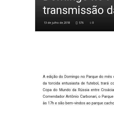
transmissão d
13 de julho de 2018
576
0
A edição do Domingo no Parque do mês de
da torcida entusiasta de futebol, trará 
Copa do Mundo da Rússia entre Croáci
Comendador Antônio Carbonari, o Parque 
às 17h e são bem-vindos ao parque cacho