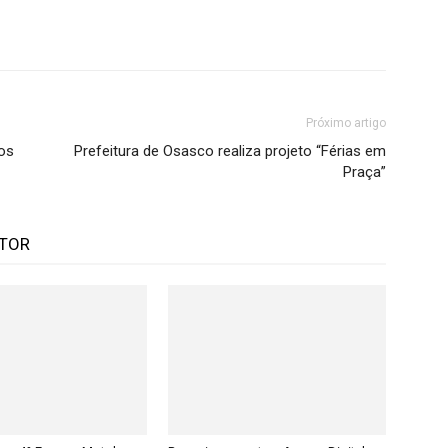
Próximo artigo
os
Prefeitura de Osasco realiza projeto “Férias em
Praça”
UTOR