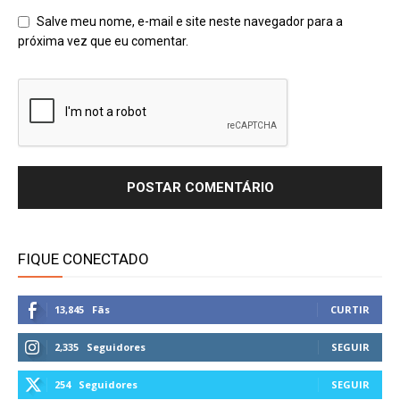
Salve meu nome, e-mail e site neste navegador para a
próxima vez que eu comentar.
FIQUE CONECTADO
13,845
Fãs
CURTIR
2,335
Seguidores
SEGUIR
254
Seguidores
SEGUIR