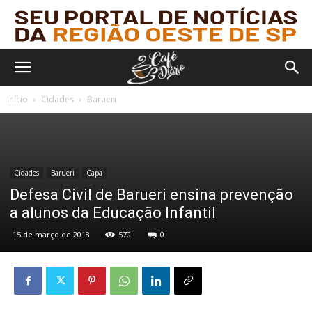
Início
Cidades
Barueri
Cidades
Barueri
Capa
Defesa Civil de Barueri ensina prevenção
a alunos da Educação Infantil
15 de março de 2018
570
0