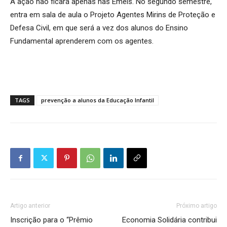
A ação não ficará apenas nas Emeis. No segundo semestre,
entra em sala de aula o Projeto Agentes Mirins de Proteção e
Defesa Civil, em que será a vez dos alunos do Ensino
Fundamental aprenderem com os agentes.
TAGS
prevenção a alunos da Educação Infantil
Artigo anterior
Próximo artigo
Inscrição para o “Prêmio
Economia Solidária contribui