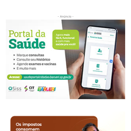
- Anúncio -