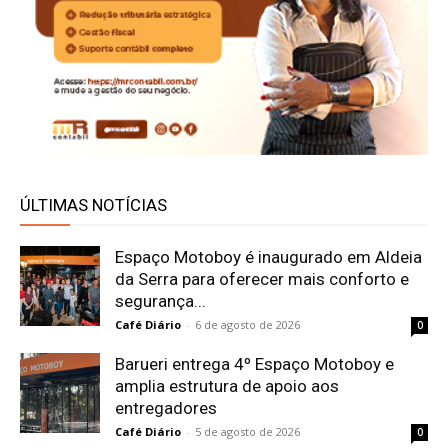
ÚLTIMAS NOTÍCIAS
Espaço Motoboy é inaugurado em Aldeia
da Serra para oferecer mais conforto e
segurança...
Café Diário
-
6 de agosto de 2026
0
Barueri entrega 4º Espaço Motoboy e
amplia estrutura de apoio aos
entregadores
Café Diário
-
5 de agosto de 2026
0