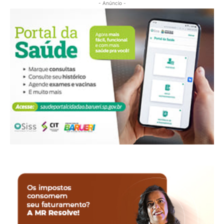
- Anúncio -