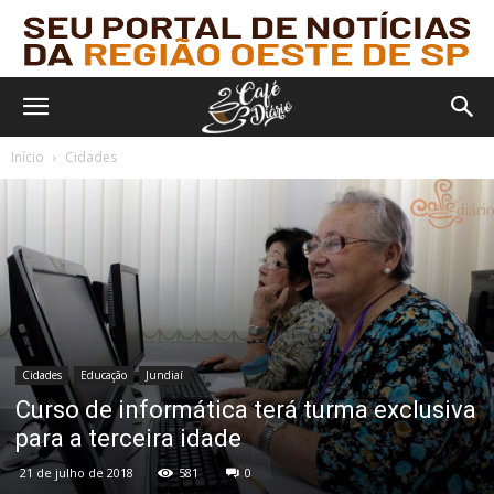
Início
Cidades
Cidades
Educação
Jundiaí
Curso de informática terá turma exclusiva
para a terceira idade
21 de julho de 2018
581
0