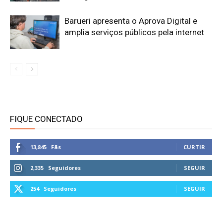
Barueri apresenta o Aprova Digital e
amplia serviços públicos pela internet
FIQUE CONECTADO
13,845
Fãs
CURTIR
2,335
Seguidores
SEGUIR
254
Seguidores
SEGUIR