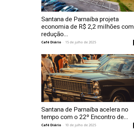
Santana de Parnaíba projeta
economia de R$ 2,2 milhões com
redução...
Café Diário
-
15 de julho de 2025
Santana de Parnaíba acelera no
tempo com o 22º Encontro de...
Café Diário
-
10 de julho de 2025