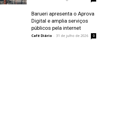
Barueri apresenta o Aprova
Digital e amplia serviços
públicos pela internet
Café Diário
-
31 de julho de 2026
0