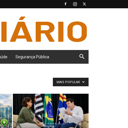
aúde
Segurança Pública
MAIS POPULAR