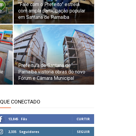
em
“Fale com o Prefeito” estreia
e
com ampla participação popular
em Santana de Parnaíba
Prefeitura de Santana de
de
Parnaíba vistoria obras do novo
Fórum e Câmara Municipal
IQUE CONECTADO
13,845
Fãs
CURTIR
2,335
Seguidores
SEGUIR