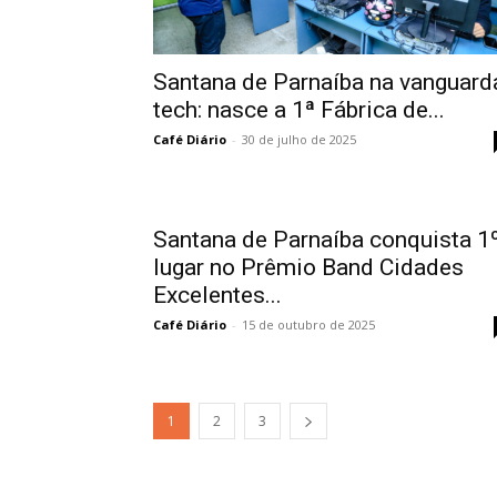
Santana de Parnaíba na vanguard
tech: nasce a 1ª Fábrica de...
Café Diário
-
30 de julho de 2025
Santana de Parnaíba conquista 1
lugar no Prêmio Band Cidades
Excelentes...
Café Diário
-
15 de outubro de 2025
1
2
3