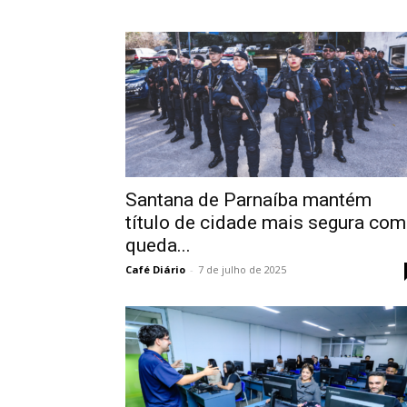
Santana de Parnaíba mantém
título de cidade mais segura com
queda...
Café Diário
-
7 de julho de 2025