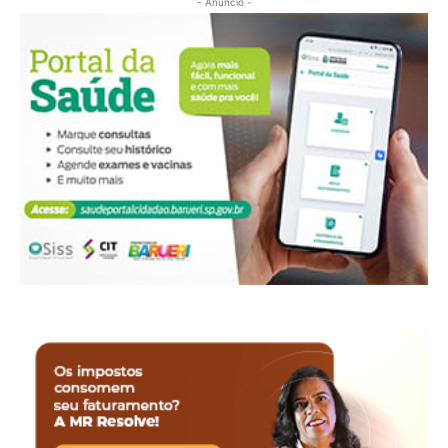
- Anúncio -