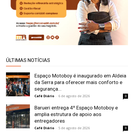
ÚLTIMAS NOTÍCIAS
Espaço Motoboy é inaugurado em Aldeia
da Serra para oferecer mais conforto e
segurança...
Café Diário
-
6 de agosto de 2026
0
Barueri entrega 4º Espaço Motoboy e
amplia estrutura de apoio aos
entregadores
Café Diário
-
5 de agosto de 2026
0