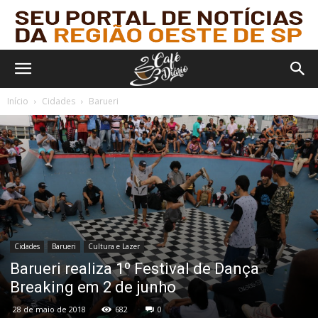
Início
Cidades
Barueri
Cidades
Barueri
Cultura e Lazer
Barueri realiza 1º Festival de Dança
Breaking em 2 de junho
28 de maio de 2018
682
0