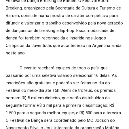
Festival de Dança Breaking de Barueri. O Festival Boom
Breaking, organizado pela Secretaria de Cultura e Turismo de
Barueri, consiste numa mostra de caráter competitivo para
difundir e valorizar o trabalho desenvolvido pela nova geração
de dançarinos de breaking e hip-hop. Essa modalidade de
dança foi também reconhecida e inserida nos Jogos
Olímpicos da Juventude, que acontecerão na Argentina ainda
neste ano.
O evento receberá equipes de todo o país, que
passarão por uma seletiva visando selecionar 16 delas. As
inscrições são gratuitas e poderão ser feitas no dia do
Festival do meio-dia até 15h. Além de troféus, os prêmios
somam R$ 5 mil em dinheiro, que serão distribuídos da
seguinte forma: R$ 3 mil para a primeira classificação; R$
1.500 para a segunda melhor equipe; e R$ 500 para a terceira.
O Festival de Dança será coordenado pelo MC Jodson do
Nascimento Silva, o Joul, integrante da organização Matéria