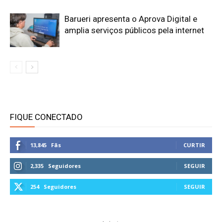
Barueri apresenta o Aprova Digital e
amplia serviços públicos pela internet
FIQUE CONECTADO
13,845
Fãs
CURTIR
2,335
Seguidores
SEGUIR
254
Seguidores
SEGUIR