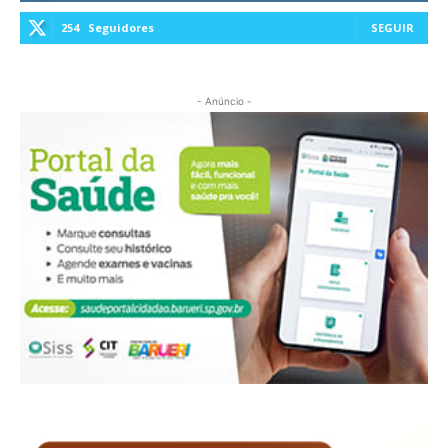
254
Seguidores
SEGUIR
- Anúncio -