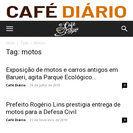
Início
Tags
Motos
Tag: motos
Exposição de motos e carros antigos em
Barueri, agita Parque Ecológico...
Café Diário
-
24 de julho de 2019
0
Prefeito Rogério Lins prestigia entrega de
motos para a Defesa Civil
Café Diário
-
21 de fevereiro de 2019
0