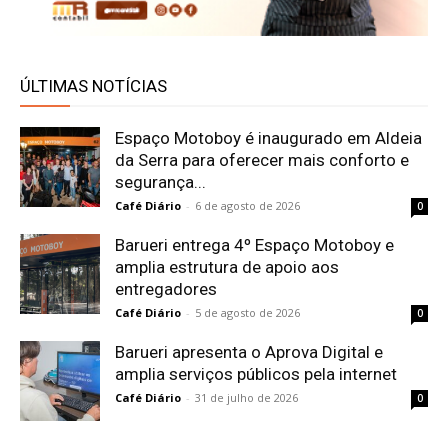
ÚLTIMAS NOTÍCIAS
Espaço Motoboy é inaugurado em Aldeia
da Serra para oferecer mais conforto e
segurança...
Café Diário
-
6 de agosto de 2026
0
Barueri entrega 4º Espaço Motoboy e
amplia estrutura de apoio aos
entregadores
Café Diário
-
5 de agosto de 2026
0
Barueri apresenta o Aprova Digital e
amplia serviços públicos pela internet
Café Diário
-
31 de julho de 2026
0