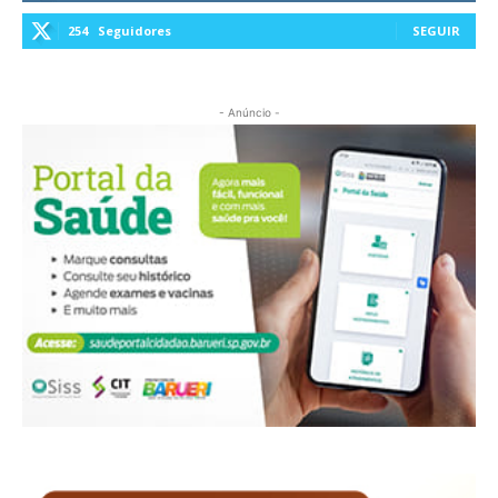
254
Seguidores
SEGUIR
- Anúncio -