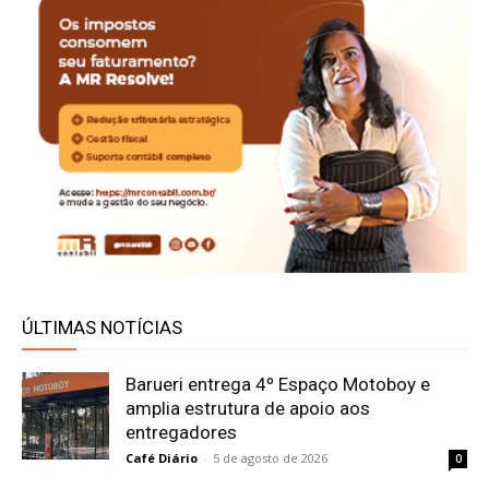
ÚLTIMAS NOTÍCIAS
Barueri entrega 4º Espaço Motoboy e
amplia estrutura de apoio aos
entregadores
Café Diário
-
5 de agosto de 2026
0