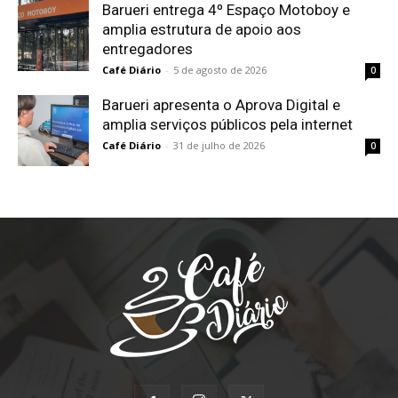
Barueri entrega 4º Espaço Motoboy e
amplia estrutura de apoio aos
entregadores
Café Diário
-
5 de agosto de 2026
0
Barueri apresenta o Aprova Digital e
amplia serviços públicos pela internet
Café Diário
-
31 de julho de 2026
0