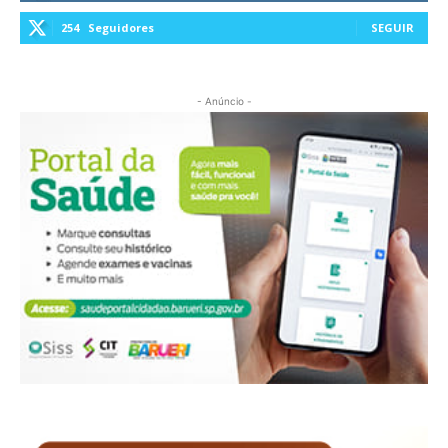
254
Seguidores
SEGUIR
- Anúncio -