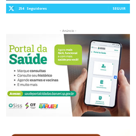
254
Seguidores
SEGUIR
- Anúncio -