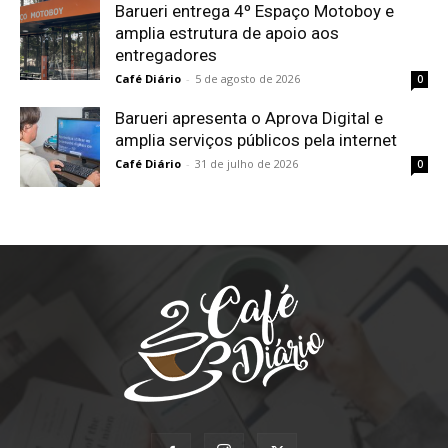
Barueri entrega 4º Espaço Motoboy e
amplia estrutura de apoio aos
entregadores
Café Diário
-
5 de agosto de 2026
0
Barueri apresenta o Aprova Digital e
amplia serviços públicos pela internet
Café Diário
-
31 de julho de 2026
0