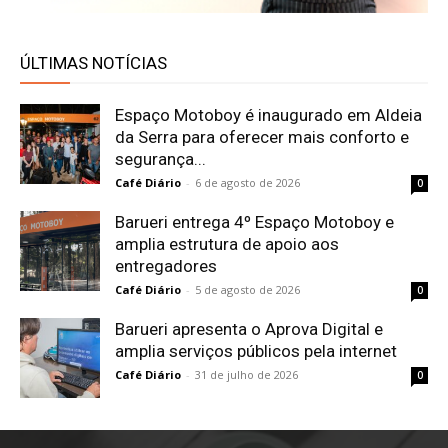
ÚLTIMAS NOTÍCIAS
Espaço Motoboy é inaugurado em Aldeia
da Serra para oferecer mais conforto e
segurança...
Café Diário
-
6 de agosto de 2026
0
Barueri entrega 4º Espaço Motoboy e
amplia estrutura de apoio aos
entregadores
Café Diário
-
5 de agosto de 2026
0
Barueri apresenta o Aprova Digital e
amplia serviços públicos pela internet
Café Diário
-
31 de julho de 2026
0