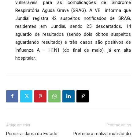
vulneráveis para as complicações de Síndrome
Respiratória Aguda Grave (SRAG). A VE informa que
Jundiaí registra 42 suspeitos notificados de SRAG,
residentes em Jundiaí, sendo 25 descartados, 14
aguardo de resultados (sendo dois óbitos suspeitos
aguardando resultado) e três casos são positivos de
Influenza A – H1N1 (do final de maio), já em alta
hospitalar.
Artigo anterior
Próximo artigo
Primeira-dama do Estado
Prefeitura realiza mutirão do