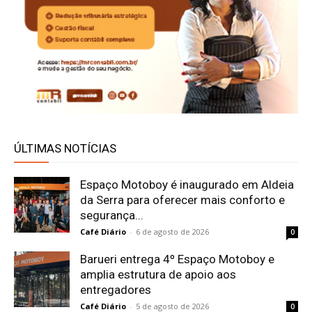
ÚLTIMAS NOTÍCIAS
Espaço Motoboy é inaugurado em Aldeia
da Serra para oferecer mais conforto e
segurança...
Café Diário
-
6 de agosto de 2026
0
Barueri entrega 4º Espaço Motoboy e
amplia estrutura de apoio aos
entregadores
Café Diário
-
5 de agosto de 2026
0