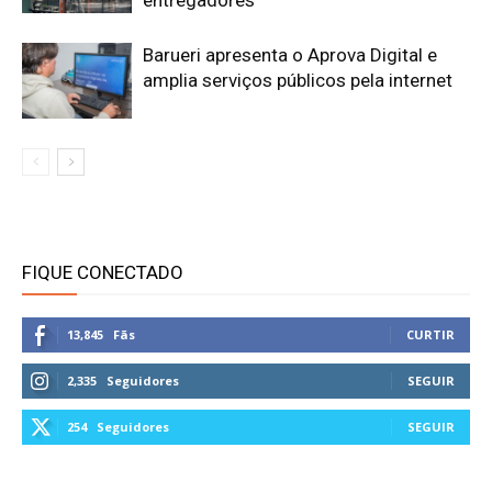
Barueri apresenta o Aprova Digital e
amplia serviços públicos pela internet
FIQUE CONECTADO
13,845
Fãs
CURTIR
2,335
Seguidores
SEGUIR
254
Seguidores
SEGUIR