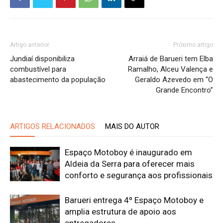
Artigo anterior
Próximo artigo
Jundiaí disponibiliza
Arraiá de Barueri tem Elba
combustível para
Ramalho, Alceu Valença e
abastecimento da população
Geraldo Azevedo em “O
Grande Encontro”
ARTIGOS RELACIONADOS
MAIS DO AUTOR
Espaço Motoboy é inaugurado em
Aldeia da Serra para oferecer mais
conforto e segurança aos profissionais
Barueri entrega 4º Espaço Motoboy e
amplia estrutura de apoio aos
entregadores