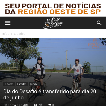
Início
Cidades
Cidades
Esportes
Jundiaí
Dia do Desafio é transferido para dia 20
de junho
30 de maio de 2018
790
0