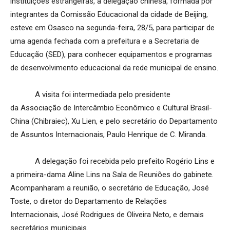
instituições estrangeiras, a delegação chinesa, formada por
integrantes da Comissão Educacional da cidade de Beijing,
esteve em Osasco na segunda-feira, 28/5, para participar de
uma agenda fechada com a prefeitura e a Secretaria de
Educação (SED), para conhecer equipamentos e programas
de desenvolvimento educacional da rede municipal de ensino.
A visita foi intermediada pelo presidente
da Associação de Intercâmbio Econômico e Cultural Brasil-
China (Chibraiec), Xu Lien, e pelo secretário do Departamento
de Assuntos Internacionais, Paulo Henrique de C. Miranda.
A delegação foi recebida pelo prefeito Rogério Lins e
a primeira-dama Aline Lins na Sala de Reuniões do gabinete.
Acompanharam a reunião, o secretário de Educação, José
Toste, o diretor do Departamento de Relações
Internacionais, José Rodrigues de Oliveira Neto, e demais
secretários municipais.