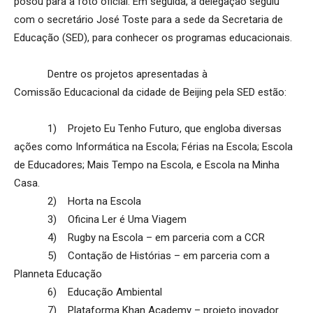
posou para a foto oficial. Em seguida, a delegação seguiu
com o secretário José Toste para a sede da Secretaria de
Educação (SED), para conhecer os programas educacionais.
Dentre os projetos apresentadas à
Comissão Educacional da cidade de Beijing pela SED estão:
1) Projeto Eu Tenho Futuro, que engloba diversas
ações como Informática na Escola; Férias na Escola; Escola
de Educadores; Mais Tempo na Escola, e Escola na Minha
Casa.
2) Horta na Escola
3) Oficina Ler é Uma Viagem
4) Rugby na Escola – em parceria com a CCR
5) Contação de Histórias – em parceria com a
Planneta Educação
6) Educação Ambiental
7) Plataforma Khan Academy – projeto inovador