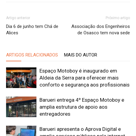
Artigo anterior
Próximo artigo
Dia 6 de junho tem Chá de
Associação dos Engenheiros
Alices
de Osasco tem nova sede
ARTIGOS RELACIONADOS
MAIS DO AUTOR
Espaço Motoboy é inaugurado em
Aldeia da Serra para oferecer mais
conforto e segurança aos profissionais
Barueri entrega 4º Espaço Motoboy e
amplia estrutura de apoio aos
entregadores
Barueri apresenta o Aprova Digital e
amplia serviços públicos pela internet