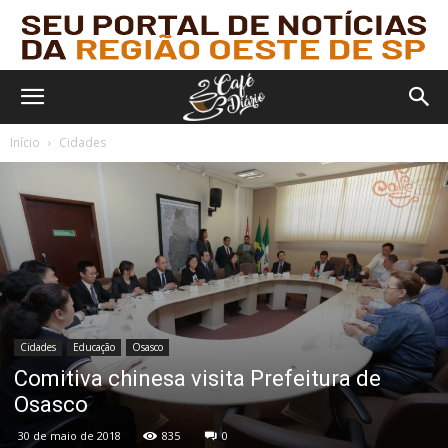
Início
Cidades
Cidades
Educação
Osasco
Comitiva chinesa visita Prefeitura de
Osasco
30 de maio de 2018
835
0