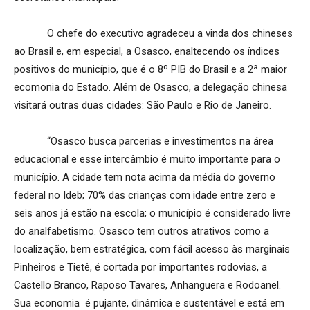
O chefe do executivo agradeceu a vinda dos chineses
ao Brasil e, em especial, a Osasco, enaltecendo os índices
positivos do município, que é o 8º PIB do Brasil e a 2ª maior
ecomonia do Estado. Além de Osasco, a delegação chinesa
visitará outras duas cidades: São Paulo e Rio de Janeiro.
“Osasco busca parcerias e investimentos na área
educacional e esse intercâmbio é muito importante para o
município. A cidade tem nota acima da média do governo
federal no Ideb; 70% das crianças com idade entre zero e
seis anos já estão na escola; o município é considerado livre
do analfabetismo. Osasco tem outros atrativos como a
localização, bem estratégica, com fácil acesso às marginais
Pinheiros e Tietê, é cortada por importantes rodovias, a
Castello Branco, Raposo Tavares, Anhanguera e Rodoanel.
Sua economia é pujante, dinâmica e sustentável e está em