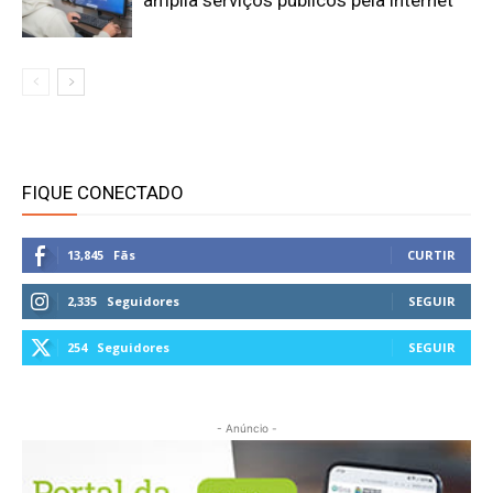
FIQUE CONECTADO
13,845
Fãs
CURTIR
2,335
Seguidores
SEGUIR
254
Seguidores
SEGUIR
- Anúncio -