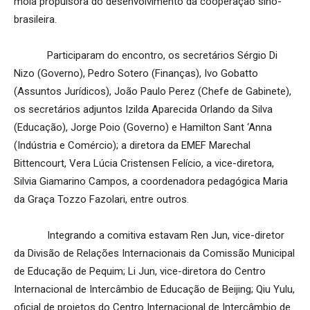
mola propulsora do desenvolvimento da cooperação sino-
brasileira.
Participaram do encontro, os secretários Sérgio Di
Nizo (Governo), Pedro Sotero (Finanças), Ivo Gobatto
(Assuntos Jurídicos), João Paulo Perez (Chefe de Gabinete),
os secretários adjuntos Izilda Aparecida Orlando da Silva
(Educação), Jorge Poio (Governo) e Hamilton Sant ‘Anna
(Indústria e Comércio); a diretora da EMEF Marechal
Bittencourt, Vera Lúcia Cristensen Felício, a vice-diretora,
Silvia Giamarino Campos, a coordenadora pedagógica Maria
da Graça Tozzo Fazolari, entre outros.
Integrando a comitiva estavam Ren Jun, vice-diretor
da Divisão de Relações Internacionais da Comissão Municipal
de Educação de Pequim; Li Jun, vice-diretora do Centro
Internacional de Intercâmbio de Educação de Beijing; Qiu Yulu,
oficial de projetos do Centro Internacional de Intercâmbio de